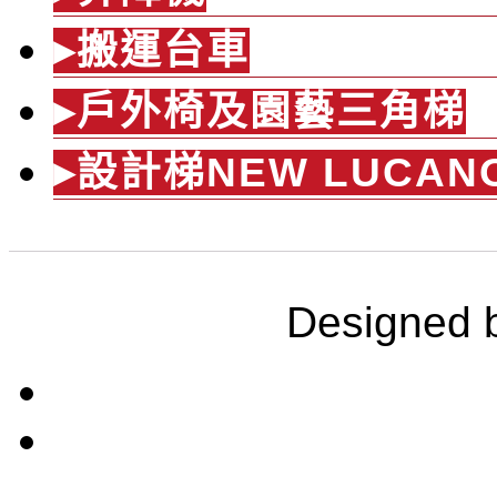
▸搬運台車
▸戶外椅及園藝三角梯
▸設計梯NEW LUCAN
Designed