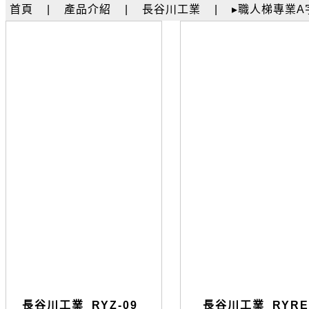
首頁
|
產品介紹
|
長谷川工業
|
▸職人梯專業A
長谷川工業_RYZ-09_
長谷川工業_RYRE