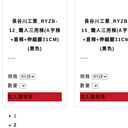
長谷川工業_RYZB-
長谷川工業_RYZB
12_職人三用梯(A字梯
15_職人三用梯(A
+直梯+伸縮腳31CM)
+直梯+伸縮腳31CM
(黑色)
(黑色)
--
--
--
--
規格
規格
數量
數量
加入購物車
加入購物車
1
2