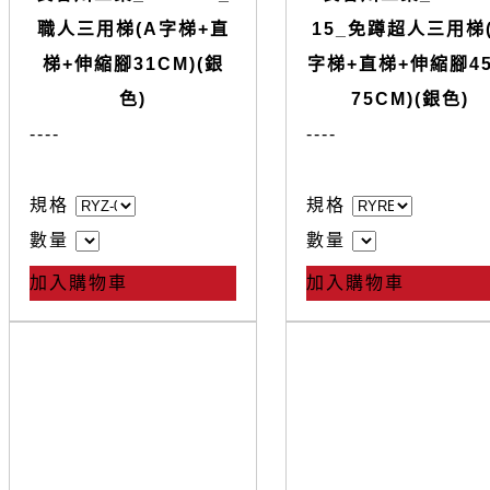
職人三用梯(A字梯+直
15_免蹲超人三用梯
梯+伸縮腳31CM)(銀
字梯+直梯+伸縮腳4
色)
75CM)(銀色)
--
--
--
--
規格
規格
數量
數量
加入購物車
加入購物車