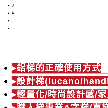
3
4
產品介紹
▸鋁梯的正確使用方式
▸設計梯(lucano/hand
▸輕量化/時尚設計感/家
▸職人梯專業A字梯/直