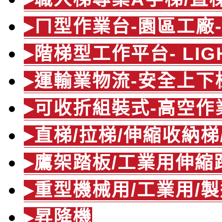
▸ㄇ型作業台-園區工廠
▸階梯型工作平台- LIG
▸運輸業物流-安全上下
▸可收折組裝式-高空作
▸直梯/拉梯/伸縮收納
▸鷹架踏板/工業用伸縮
▸重型機械用/工業用/
▸昇降機